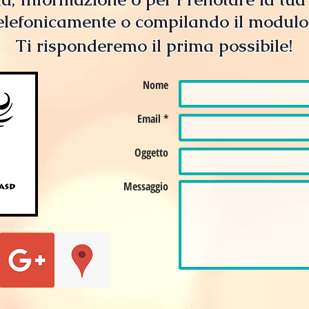
elefonicamente o compilando il modulo 
Ti risponderemo il prima possibile!
Nome
Email *
Oggetto
Messaggio