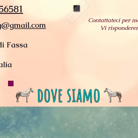
56581
Contattateci per m
ng@gmail.com
Vi rispondere
di Fassa
alia
dove siamo