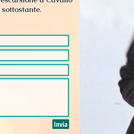
sottostante.
Invia